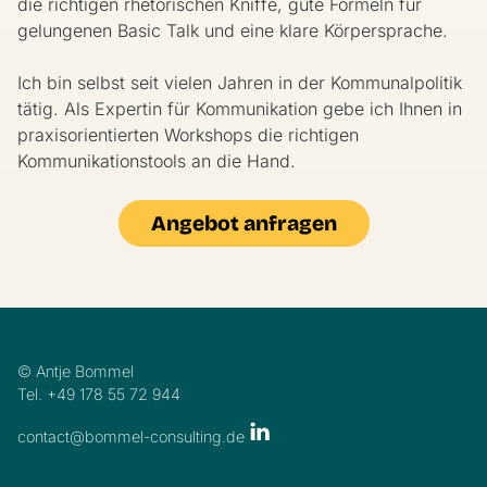
die richtigen rhetorischen Kniffe, gute Formeln für
gelungenen Basic Talk und eine klare Körpersprache.
Ich bin selbst seit vielen Jahren in der Kommunalpolitik
tätig. Als Expertin für Kommunikation gebe ich Ihnen in
praxisorientierten Workshops die richtigen
Kommunikationstools an die Hand.
Angebot anfragen
© Antje Bommel
Tel. +49 178 55 72 944
contact@bommel-consulting.de